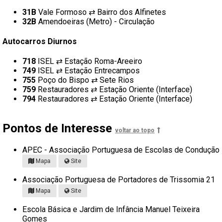
31B
Vale Formoso ⇄ Bairro dos Alfinetes
32B
Amendoeiras (Metro) - Circulação
Autocarros Diurnos
718
ISEL ⇄ Estação Roma-Areeiro
749
ISEL ⇄ Estação Entrecampos
755
Poço do Bispo ⇄ Sete Rios
759
Restauradores ⇄ Estação Oriente (Interface)
794
Restauradores ⇄ Estação Oriente (Interface)
Pontos de Interesse
voltar ao topo
APEC - Associação Portuguesa de Escolas de Condução
Mapa
Site
Associação Portuguesa de Portadores de Trissomia 21
Mapa
Site
Escola Básica e Jardim de Infância Manuel Teixeira
Gomes