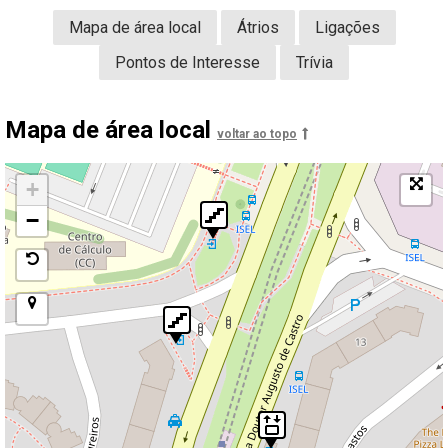
Mapa de área local
Átrios
Ligações
Pontos de Interesse
Trívia
Mapa de área local
voltar ao topo
+
−