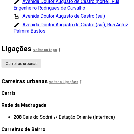
Avenida Doutor Augusto de Castro (norte), Rua
Engenheiro Rodrigues de Carvalho
Avenida Doutor Augusto de Castro (sul)
Avenida Doutor Augusto de Castro (sul), Rua Actriz
Palmira Bastos
Ligações
voltar ao topo
Carreiras urbanas
Carreiras urbanas
voltar a Ligações
Carris
Rede da Madrugada
208
Cais do Sodré ⇄ Estação Oriente (Interface)
Carreiras de Bairro