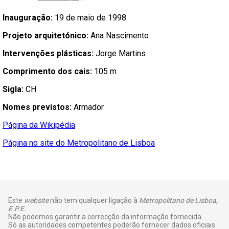
Inauguração:
19 de maio de 1998
Projeto arquitetónico:
Ana Nascimento
Intervenções plásticas:
Jorge Martins
Comprimento dos cais:
105 m
Sigla:
CH
Nomes previstos:
Armador
Página da Wikipédia
Página no site do Metropolitano de Lisboa
Este
website
não tem qualquer ligação à
Metropolitano de Lisboa,
E.P.E.
Não podemos garantir a correcção da informação fornecida.
Só as autoridades competentes poderão fornecer dados oficiais.