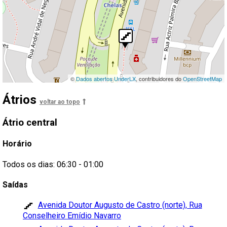
©
Dados abertos UnderLX
, contribuidores do
OpenStreetMap
Átrios
voltar ao topo
Átrio
central
Horário
Todos os dias: 06:30 - 01:00
Saídas
Avenida Doutor Augusto de Castro (norte), Rua
Conselheiro Emídio Navarro