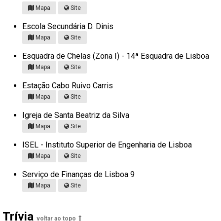
Mapa
Site
Escola Secundária D. Dinis
Mapa
Site
Esquadra de Chelas (Zona I) - 14ª Esquadra de Lisboa
Mapa
Site
Estação Cabo Ruivo Carris
Mapa
Site
Igreja de Santa Beatriz da Silva
Mapa
Site
ISEL - Instituto Superior de Engenharia de Lisboa
Mapa
Site
Serviço de Finanças de Lisboa 9
Mapa
Site
Trívia
voltar ao topo