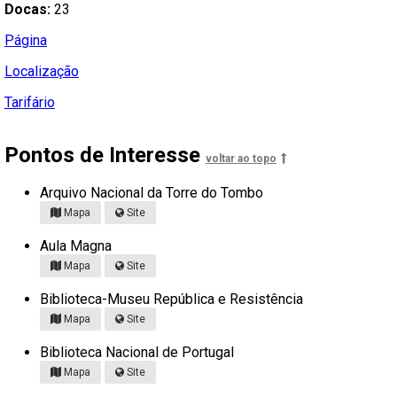
Docas:
23
Página
Localização
Tarifário
Pontos de Interesse
voltar ao topo
Arquivo Nacional da Torre do Tombo
Mapa
Site
Aula Magna
Mapa
Site
Biblioteca-Museu República e Resistência
Mapa
Site
Biblioteca Nacional de Portugal
Mapa
Site