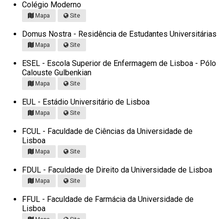
Colégio Moderno
Mapa
Site
Domus Nostra - Residência de Estudantes Universitárias
Mapa
Site
ESEL - Escola Superior de Enfermagem de Lisboa - Pólo
Calouste Gulbenkian
Mapa
Site
EUL - Estádio Universitário de Lisboa
Mapa
Site
FCUL - Faculdade de Ciências da Universidade de
Lisboa
Mapa
Site
FDUL - Faculdade de Direito da Universidade de Lisboa
Mapa
Site
FFUL - Faculdade de Farmácia da Universidade de
Lisboa