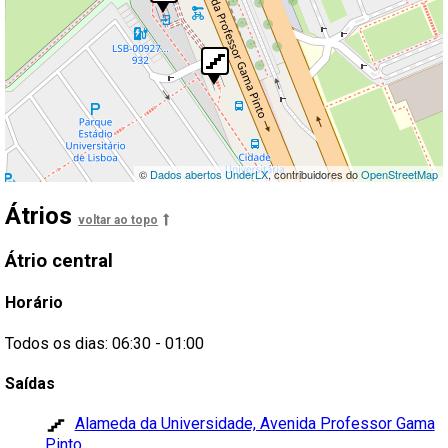
©
Dados abertos UnderLX
, contribuidores do
OpenStreetMap
Átrios
voltar ao topo
Átrio
central
Horário
Todos os dias: 06:30 - 01:00
Saídas
Alameda da Universidade, Avenida Professor Gama
Pinto