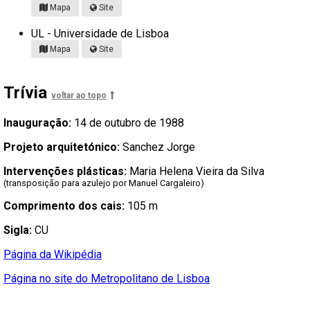
Mapa
Site
UL - Universidade de Lisboa
Mapa
Site
Trívia
voltar ao topo
Inauguração:
14 de outubro de 1988
Projeto arquitetónico:
Sanchez Jorge
Intervenções plásticas:
Maria Helena Vieira da Silva
(transposição para azulejo por Manuel Cargaleiro)
Comprimento dos cais:
105 m
Sigla:
CU
Página da Wikipédia
Página no site do Metropolitano de Lisboa