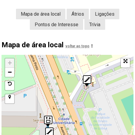
Mapa de área local
Átrios
Ligações
Pontos de Interesse
Trívia
Mapa de área local
voltar ao topo
+
−