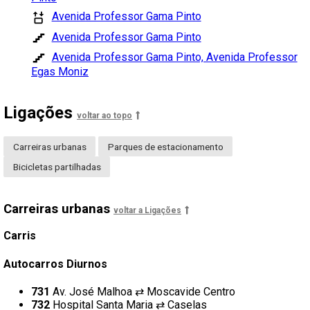
Avenida Professor Gama Pinto
Avenida Professor Gama Pinto
Avenida Professor Gama Pinto, Avenida Professor
Egas Moniz
Ligações
voltar ao topo
Carreiras urbanas
Parques de estacionamento
Bicicletas partilhadas
Carreiras urbanas
voltar a Ligações
Carris
Autocarros Diurnos
731
Av. José Malhoa ⇄ Moscavide Centro
732
Hospital Santa Maria ⇄ Caselas