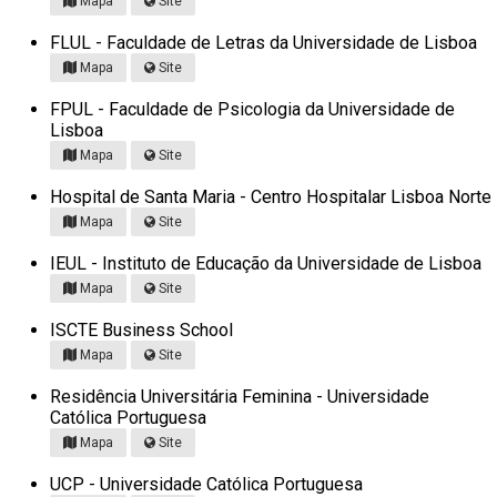
Mapa
Site
FLUL - Faculdade de Letras da Universidade de Lisboa
Mapa
Site
FPUL - Faculdade de Psicologia da Universidade de
Lisboa
Mapa
Site
Hospital de Santa Maria - Centro Hospitalar Lisboa Norte
Mapa
Site
IEUL - Instituto de Educação da Universidade de Lisboa
Mapa
Site
ISCTE Business School
Mapa
Site
Residência Universitária Feminina - Universidade
Católica Portuguesa
Mapa
Site
UCP - Universidade Católica Portuguesa