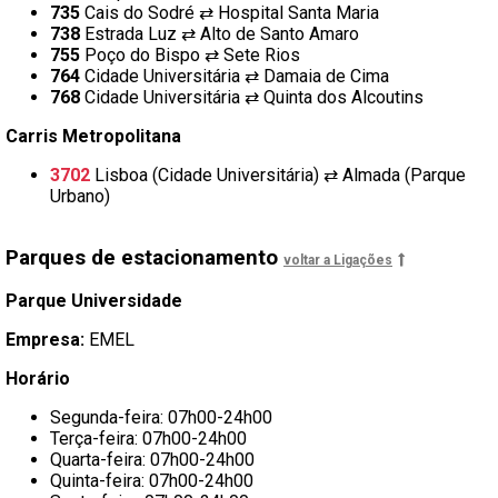
735
Cais do Sodré ⇄ Hospital Santa Maria
738
Estrada Luz ⇄ Alto de Santo Amaro
755
Poço do Bispo ⇄ Sete Rios
764
Cidade Universitária ⇄ Damaia de Cima
768
Cidade Universitária ⇄ Quinta dos Alcoutins
Carris Metropolitana
3702
Lisboa (Cidade Universitária) ⇄ Almada (Parque
Urbano)
Parques de estacionamento
voltar a Ligações
Parque Universidade
Empresa:
EMEL
Horário
Segunda-feira: 07h00-24h00
Terça-feira: 07h00-24h00
Quarta-feira: 07h00-24h00
Quinta-feira: 07h00-24h00