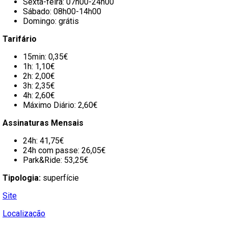
Sexta-feira: 07h00-24h00
Sábado: 08h00-14h00
Domingo: grátis
Tarifário
15min: 0,35€
1h: 1,10€
2h: 2,00€
3h: 2,35€
4h: 2,60€
Máximo Diário: 2,60€
Assinaturas Mensais
24h: 41,75€
24h com passe: 26,05€
Park&Ride: 53,25€
Tipologia:
superfície
Site
Localização