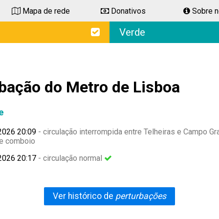
Mapa de rede
Donativos
Sobre 
Verde
bação do Metro de Lisboa
e
2026 20:09
- circulação interrompida entre Telheiras e Campo G
de comboio
2026 20:17
- circulação normal
Ver histórico de
perturbações