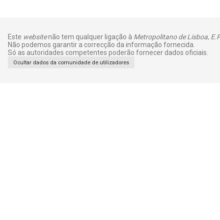
Este
website
não tem qualquer ligação à
Metropolitano de Lisboa, E.P
Não podemos garantir a correcção da informação fornecida.
Só as autoridades competentes poderão fornecer dados oficiais.
Ocultar dados da comunidade de utilizadores