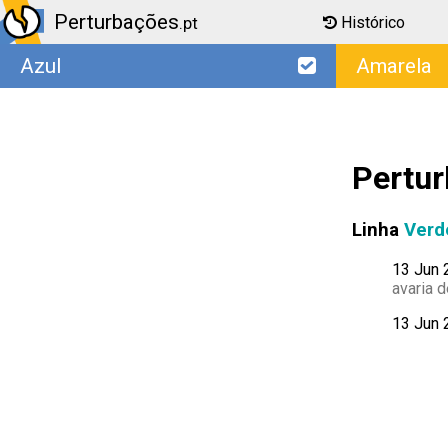
Perturbações
Histórico
.pt
Azul
Amarela
Pertur
Linha
Verd
13 Jun 
avaria 
13 Jun 