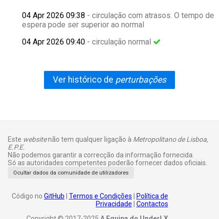
04 Apr 2026 09:38
- circulação com atrasos. O tempo de
espera pode ser superior ao normal
04 Apr 2026 09:40
- circulação normal
Ver histórico de
perturbações
Este
website
não tem qualquer ligação à
Metropolitano de Lisboa,
E.P.E.
Não podemos garantir a correcção da informação fornecida.
Só as autoridades competentes poderão fornecer dados oficiais.
Ocultar dados da comunidade de utilizadores
Código no
GitHub
|
Termos e Condições
|
Política de
Privacidade
|
Contactos
Copyright © 2017-2025
A Equipa do UnderLX