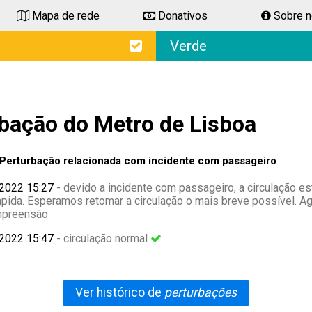
Mapa de rede
Donativos
Sobre 
Verde
bação do Metro de Lisboa
Perturbação relacionada com incidente com passageiro
 2022 15:27
- devido a incidente com passageiro, a circulação es
mpida. Esperamos retomar a circulação o mais breve possível. 
mpreensão
 2022 15:47
- circulação normal
Ver histórico de
perturbações