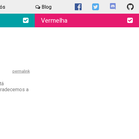
nós
Blog
Vermelha
permalink
tá
Agradecemos a