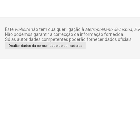
Este
website
não tem qualquer ligação à
Metropolitano de Lisboa, E.P
Não podemos garantir a correcção da informação fornecida.
Só as autoridades competentes poderão fornecer dados oficiais.
Ocultar dados da comunidade de utilizadores