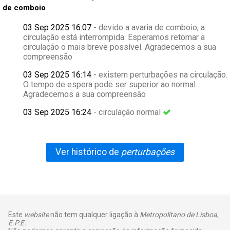
de comboio
03 Sep 2025 16:07
- devido a avaria de comboio, a
circulação está interrompida. Esperamos retomar a
circulação o mais breve possível. Agradecemos a sua
compreensão
03 Sep 2025 16:14
- existem perturbações na circulação.
O tempo de espera pode ser superior ao normal.
Agradecemos a sua compreensão
03 Sep 2025 16:24
- circulação normal
Ver histórico de
perturbações
Este
website
não tem qualquer ligação à
Metropolitano de Lisboa,
E.P.E.